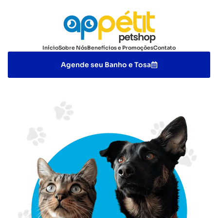
Início
Sobre Nós
Benefícios e Promoções
Contato
Agende seu Banho e Tosa