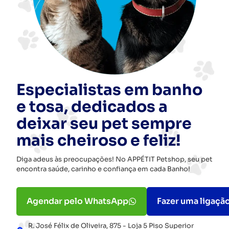
Especialistas em banho
e tosa, dedicados a
deixar seu pet sempre
mais cheiroso e feliz!
Diga adeus às preocupações! No APPÉTIT Petshop, seu pet
encontra saúde, carinho e confiança em cada Banho!
Agendar pelo WhatsApp
Fazer uma ligaçã
R. José Félix de Oliveira, 875 - Loja 5 Piso Superior