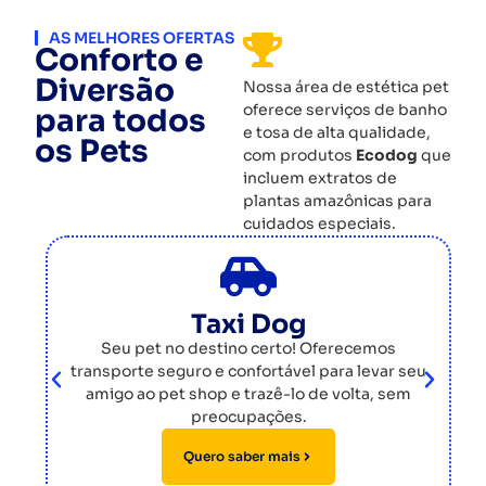
AS MELHORES OFERTAS
Conforto e
Diversão
Nossa área de estética pet
oferece serviços de banho
para todos
e tosa de alta qualidade,
os Pets
com produtos
Ecodog
que
incluem extratos de
plantas amazônicas para
cuidados especiais.
Taxi Dog
Seu pet no destino certo! Oferecemos
transporte seguro e confortável para levar seu
amigo ao pet shop e trazê-lo de volta, sem
re
preocupações.
.
Quero saber mais